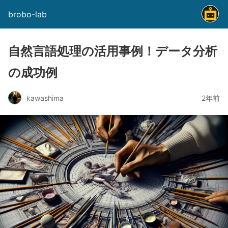
brobo-lab
自然言語処理の活用事例！データ分析
の成功例
kawashima
2年前