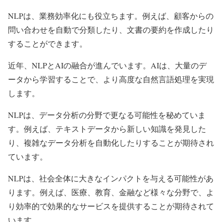
NLPは、業務効率化にも役立ちます。例えば、顧客からの
問い合わせを自動で分類したり、文書の要約を作成したり
することができます。
近年、NLPとAIの融合が進んでいます。AIは、大量のデ
ータから学習することで、より高度な自然言語処理を実現
します。
NLPは、データ分析の分野で更なる可能性を秘めていま
す。例えば、テキストデータから新しい知識を発見した
り、複雑なデータ分析を自動化したりすることが期待され
ています。
NLPは、社会全体に大きなインパクトを与える可能性があ
ります。例えば、医療、教育、金融など様々な分野で、よ
り効率的で効果的なサービスを提供することが期待されて
います。