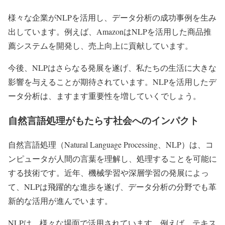
様々な企業がNLPを活用し、データ分析の成功事例を生み
出しています。例えば、AmazonはNLPを活用した商品推
薦システムを開発し、売上向上に貢献しています。
今後、NLPはさらなる発展を遂げ、私たちの生活に大きな
影響を与えることが期待されています。NLPを活用したデ
ータ分析は、ますます重要性を増していくでしょう。
自然言語処理がもたらす社会へのインパクト
自然言語処理（Natural Language Processing、NLP）は、コ
ンピュータが人間の言葉を理解し、処理することを可能に
する技術です。近年、機械学習や深層学習の発展によっ
て、NLPは飛躍的な進歩を遂げ、データ分析の分野でも革
新的な活用が進んでいます。
NLPは、様々な場面で活用されています。例えば、テキス