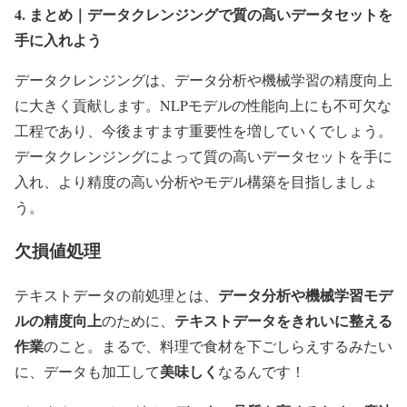
4. まとめ｜データクレンジングで質の高いデータセットを
手に入れよう
データクレンジングは、データ分析や機械学習の精度向上
に大きく貢献します。NLPモデルの性能向上にも不可欠な
工程であり、今後ますます重要性を増していくでしょう。
データクレンジングによって質の高いデータセットを手に
入れ、より精度の高い分析やモデル構築を目指しましょ
う。
欠損値処理
データ分析や機械学習モデ
テキストデータの前処理とは、
ルの精度向上
テキストデータをきれいに整える
のために、
作業
のこと。まるで、料理で食材を下ごしらえするみたい
美味しく
に、データも加工して
なるんです！