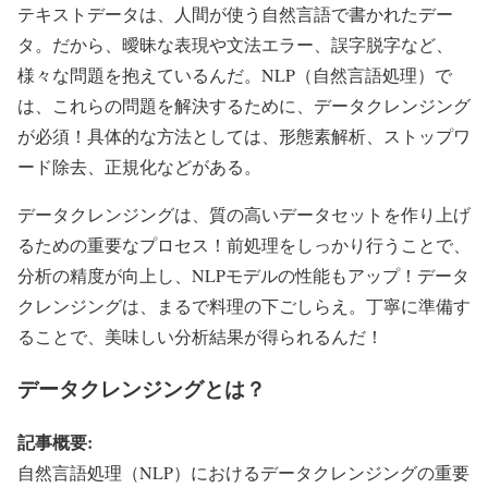
テキストデータは、人間が使う自然言語で書かれたデー
タ。だから、曖昧な表現や文法エラー、誤字脱字など、
様々な問題を抱えているんだ。NLP（自然言語処理）で
は、これらの問題を解決するために、データクレンジング
が必須！具体的な方法としては、形態素解析、ストップワ
ード除去、正規化などがある。
データクレンジングは、質の高いデータセットを作り上げ
るための重要なプロセス！前処理をしっかり行うことで、
分析の精度が向上し、NLPモデルの性能もアップ！データ
クレンジングは、まるで料理の下ごしらえ。丁寧に準備す
ることで、美味しい分析結果が得られるんだ！
データクレンジングとは？
記事概要:
自然言語処理（NLP）におけるデータクレンジングの重要