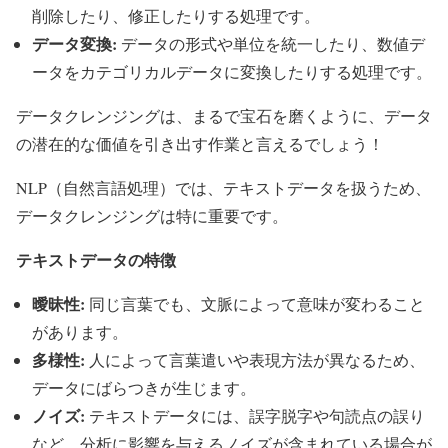
削除したり、修正したりする処理です。
データ変換:
データの形式や単位を統一したり、数値デ
ータをカテゴリカルデータに変換したりする処理です。
データクレンジングは、まるで宝石を磨くように、データ
の潜在的な価値を引き出す作業と言えるでしょう！
NLP（自然言語処理）では、テキストデータを扱うため、
データクレンジングは特に重要です。
テキストデータの特徴
曖昧性:
同じ言葉でも、文脈によって意味が変わること
があります。
多様性:
人によって言葉遣いや表現方法が異なるため、
データにばらつきが生じます。
ノイズ:
テキストデータには、誤字脱字や句読点の誤り
など、分析に影響を与えるノイズが含まれている場合が