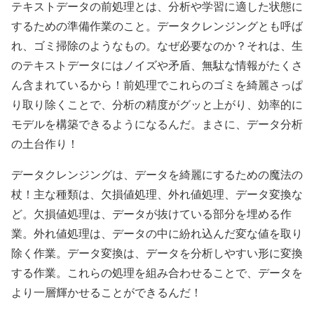
テキストデータの前処理とは、分析や学習に適した状態に
するための準備作業のこと。データクレンジングとも呼ば
れ、ゴミ掃除のようなもの。なぜ必要なのか？それは、生
のテキストデータにはノイズや矛盾、無駄な情報がたくさ
ん含まれているから！前処理でこれらのゴミを綺麗さっぱ
り取り除くことで、分析の精度がグッと上がり、効率的に
モデルを構築できるようになるんだ。まさに、データ分析
の土台作り！
データクレンジングは、データを綺麗にするための魔法の
杖！主な種類は、欠損値処理、外れ値処理、データ変換な
ど。欠損値処理は、データが抜けている部分を埋める作
業。外れ値処理は、データの中に紛れ込んだ変な値を取り
除く作業。データ変換は、データを分析しやすい形に変換
する作業。これらの処理を組み合わせることで、データを
より一層輝かせることができるんだ！