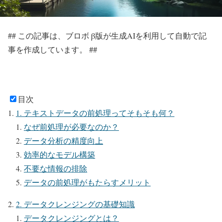
## この記事は、ブロボ β版が生成AIを利用して自動で記
事を作成しています。 ##
目次
1. テキストデータの前処理ってそもそも何？
なぜ前処理が必要なのか？
データ分析の精度向上
効率的なモデル構築
不要な情報の排除
データの前処理がもたらすメリット
2. データクレンジングの基礎知識
データクレンジングとは？