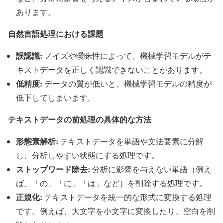
あります。
自然言語処理における課題
誤認識:
ノイズや曖昧性によって、機械学習モデルがテ
キストデータを正しく認識できないことがあります。
低精度:
データの質が低いと、機械学習モデルの精度が
低下してしまいます。
テキストデータの前処理の具体的な方法
形態素解析:
テキストデータを単語や文法要素に分解
し、分析しやすい状態にする処理です。
ストップワード除去:
分析に影響を与えない単語（例え
ば、「の」「に」「は」など）を削除する処理です。
正規化:
テキストデータを統一的な形式に変換する処理
です。例えば、大文字を小文字に変換したり、空白を削