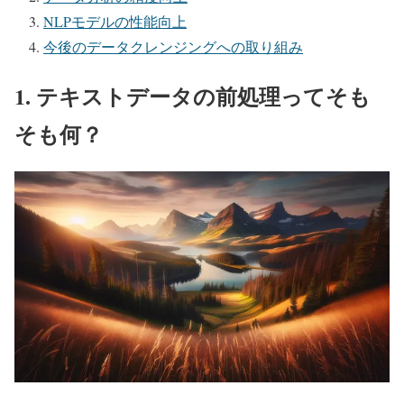
NLPモデルの性能向上
今後のデータクレンジングへの取り組み
1. テキストデータの前処理ってそも
そも何？