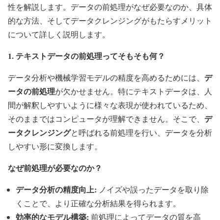
性を解説します。データの前処理がなぜ必要なのか、具体
的な方法、そしてデータクレンジングがもたらすメリット
について詳しく説明します。
1. テキストデータの前処理ってそもそも何？
デ
データ分析や機械学習モデルの精度を高めるためには、
ータの前処理
が欠かせません。特にテキストデータは、人
間が解釈しやすいように様々な表現が使われているため、
デ
そのままではコンピュータが理解できません。そこで、
ータクレンジング
と呼ばれる前処理を行い、データを分析
しやすい形に変換します。
なぜ前処理が必要なのか？
データ分析の精度向上:
ノイズや誤ったデータを取り除
くことで、より正確な分析結果を得られます。
効率的なモデル構築:
前処理によってデータの質を高