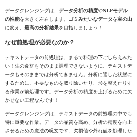
データ分析の精度
NLPモデル
データクレンジングは、
や
の性能
ゴミみたいなデータ
宝の山
を大きく左右します。
を
最高の分析結果
に変え、
を目指しましょう！
なぜ前処理が必要なのか？
テキストデータの前処理は、まるで料理の下ごしらえみた
い！生の食材をそのまま調理できないように、テキストデ
ータもそのままでは分析できません。分析に適した状態に
するために、不要なものを取り除いたり、形を整えたりす
る作業が前処理です。データ分析の精度を上げるために欠
かせない工程なんです！
データクレンジングは、テキストデータの前処理の中でも
特に重要な作業。データの品質を高め、分析の精度を向上
させるための魔法の呪文です。欠損値や外れ値を処理した