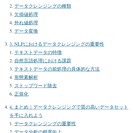
データクレンジングの種類
欠損値処理
外れ値処理
データ変換
3. NLPにおけるデータクレンジングの重要性
テキストデータの特徴
自然言語処理における課題
テキストデータの前処理の具体的な方法
形態素解析
ストップワード除去
正規化
4. まとめ｜データクレンジングで質の高いデータセット
を手に入れよう
データクレンジングの重要性
データ分析の精度向上