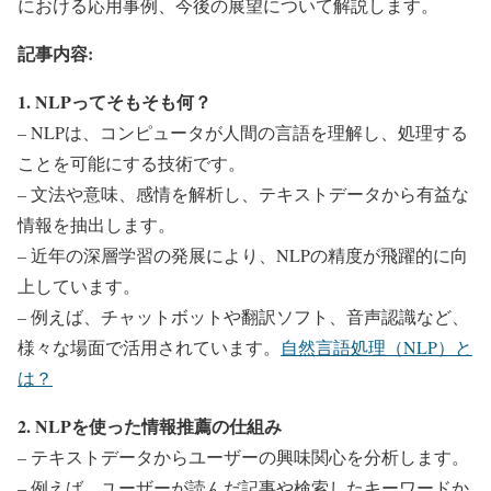
における応用事例、今後の展望について解説します。
記事内容:
1. NLPってそもそも何？
– NLPは、コンピュータが人間の言語を理解し、処理する
ことを可能にする技術です。
– 文法や意味、感情を解析し、テキストデータから有益な
情報を抽出します。
– 近年の深層学習の発展により、NLPの精度が飛躍的に向
上しています。
– 例えば、チャットボットや翻訳ソフト、音声認識など、
様々な場面で活用されています。
自然言語処理（NLP）と
は？
2. NLPを使った情報推薦の仕組み
– テキストデータからユーザーの興味関心を分析します。
– 例えば、ユーザーが読んだ記事や検索したキーワードか