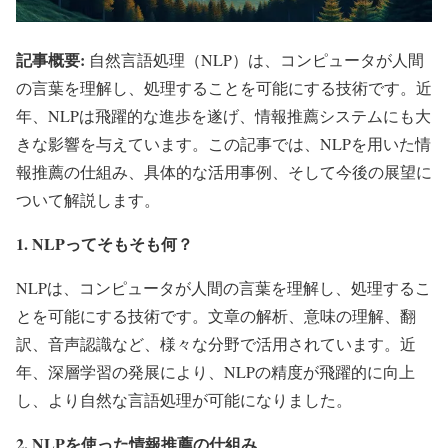
記事概要:
自然言語処理（NLP）は、コンピュータが人間
の言葉を理解し、処理することを可能にする技術です。近
年、NLPは飛躍的な進歩を遂げ、情報推薦システムにも大
きな影響を与えています。この記事では、NLPを用いた情
報推薦の仕組み、具体的な活用事例、そして今後の展望に
ついて解説します。
1. NLPってそもそも何？
NLPは、コンピュータが人間の言葉を理解し、処理するこ
とを可能にする技術です。文章の解析、意味の理解、翻
訳、音声認識など、様々な分野で活用されています。近
年、深層学習の発展により、NLPの精度が飛躍的に向上
し、より自然な言語処理が可能になりました。
2. NLPを使った情報推薦の仕組み