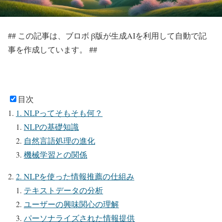
## この記事は、ブロボ β版が生成AIを利用して自動で記
事を作成しています。 ##
目次
1. NLPってそもそも何？
NLPの基礎知識
自然言語処理の進化
機械学習との関係
2. NLPを使った情報推薦の仕組み
テキストデータの分析
ユーザーの興味関心の理解
パーソナライズされた情報提供