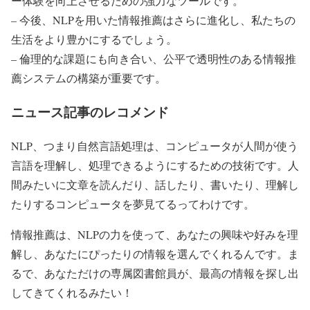
ー体験を向上させるための強力なツールです。
– 今後、NLPを用いた情報推薦はさらに進化し、私たちの
生活をより豊かにするでしょう。
– 倫理的な課題にも向き合い、公平で透明性のある情報推
薦システムの構築が重要です。
ニュース記事のレコメンド
NLP、つまり自然言語処理は、コンピュータが人間が使う
言語を理解し、処理できるようにするための技術です。人
間みたいに文章を読んだり、話したり、書いたり、理解し
たりするコンピュータを夢見てるってわけです。
情報推薦は、NLPの力を使って、あなたの興味や好みを理
解し、あなたにぴったりの情報を選んでくれるんです。ま
るで、あなただけの専属図書館員が、最高の情報を探し出
してきてくれるみたい！