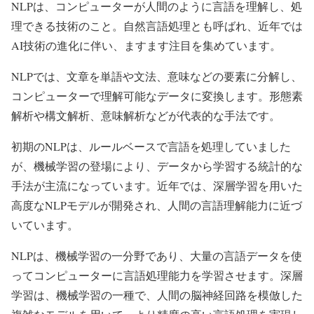
NLPは、コンピューターが人間のように言語を理解し、処
理できる技術のこと。自然言語処理とも呼ばれ、近年では
AI技術の進化に伴い、ますます注目を集めています。
NLPでは、文章を単語や文法、意味などの要素に分解し、
コンピューターで理解可能なデータに変換します。形態素
解析や構文解析、意味解析などが代表的な手法です。
初期のNLPは、ルールベースで言語を処理していました
が、機械学習の登場により、データから学習する統計的な
手法が主流になっています。近年では、深層学習を用いた
高度なNLPモデルが開発され、人間の言語理解能力に近づ
いています。
NLPは、機械学習の一分野であり、大量の言語データを使
ってコンピューターに言語処理能力を学習させます。深層
学習は、機械学習の一種で、人間の脳神経回路を模倣した