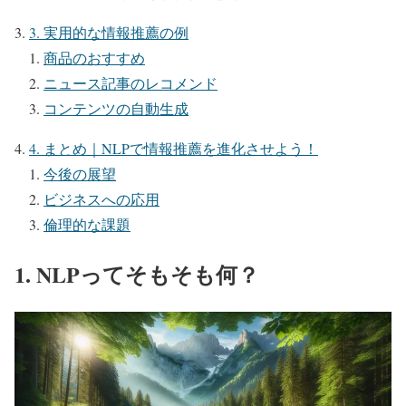
3. 実用的な情報推薦の例
商品のおすすめ
ニュース記事のレコメンド
コンテンツの自動生成
4. まとめ｜NLPで情報推薦を進化させよう！
今後の展望
ビジネスへの応用
倫理的な課題
1. NLPってそもそも何？