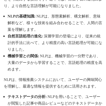
り、より自然な言語理解が可能になりました。
NLPの基礎知識:
NLPは、形態素解析、構文解析、意味
解析など、様々な技術を組み合わせることで、人間の言
葉を理解します。
自然言語処理の進化:
深層学習の登場により、従来の統
計的手法に比べて、より精度の高い言語処理が可能にな
りました。
機械学習との関係:
NLPは、機械学習の一分野であり、
大量のデータから学習することで、言語処理の精度を高
めます。
NLPは、情報推薦システムにおいて、ユーザーの興味関心
を理解し、最適な情報を提供するために活用されます。
テキストデータの分析:
NLPを用いることで、ユーザー
が閲覧した記事や商品レビューなどのテキストデータか