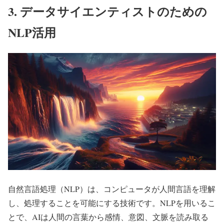
3. データサイエンティストのための
NLP活用
自然言語処理（NLP）は、コンピュータが人間言語を理解
し、処理することを可能にする技術です。NLPを用いるこ
とで、AIは人間の言葉から感情、意図、文脈を読み取る