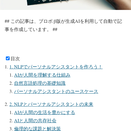
## この記事は、ブロボ β版が生成AIを利用して自動で記
事を作成しています。 ##
目次
1. NLPでパーソナルアシスタントを作ろう！
AIが人間を理解する仕組み
自然言語処理の基礎知識
パーソナルアシスタントのユースケース
2. NLPとパーソナルアシスタントの未来
AIが人間の生活を豊かにする
AIと人間の共存社会
倫理的な課題と解決策