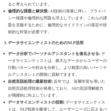
ると考えられています。
倫理的な課題と解決策:
AI技術の発展に伴い、プライバ
シー保護や倫理的な問題も浮上しています。これらの課
題を克服するために、倫理的なガイドラインの策定や技
術的な対策が必要です。
3. データサイエンティストのためのNLP活用
データ分析でパーソナルアシスタントを進化させる:
デ
ータサイエンティストは、膨大なデータからユーザーの
行動パターンや好みを分析し、より精度の高いパーソナ
ルアシスタントの開発に貢献できます。
自然言語処理の最新技術:
近年では、深層学習を用いた
自然言語処理技術が発展しており、AIの言語理解能力
が飛躍的に向上しています。
データサイエンティストの役割:
データサイエンティス
トは、NLP技術を駆使して、ユーザーニーズに応えるパ