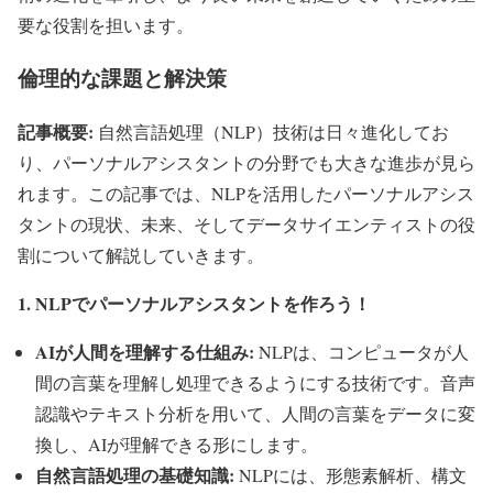
要な役割を担います。
倫理的な課題と解決策
記事概要:
自然言語処理（NLP）技術は日々進化してお
り、パーソナルアシスタントの分野でも大きな進歩が見ら
れます。この記事では、NLPを活用したパーソナルアシス
タントの現状、未来、そしてデータサイエンティストの役
割について解説していきます。
1. NLPでパーソナルアシスタントを作ろう！
AIが人間を理解する仕組み:
NLPは、コンピュータが人
間の言葉を理解し処理できるようにする技術です。音声
認識やテキスト分析を用いて、人間の言葉をデータに変
換し、AIが理解できる形にします。
自然言語処理の基礎知識:
NLPには、形態素解析、構文