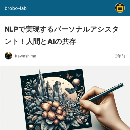
brobo-lab
NLPで実現するパーソナルアシスタ
ント！人間とAIの共存
kawashima
2年前