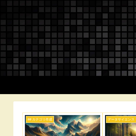
## カテゴリ作成
データサイエンス