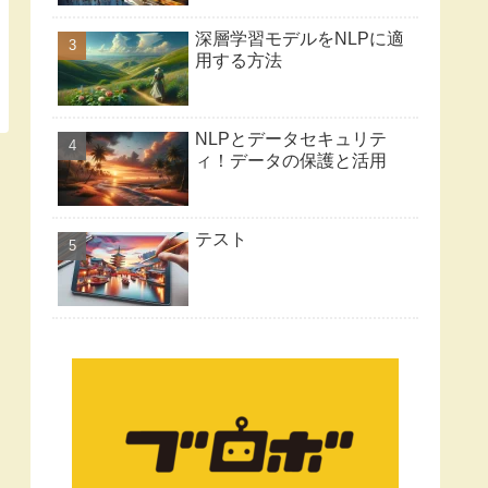
深層学習モデルをNLPに適
用する方法
NLPとデータセキュリテ
ィ！データの保護と活用
テスト