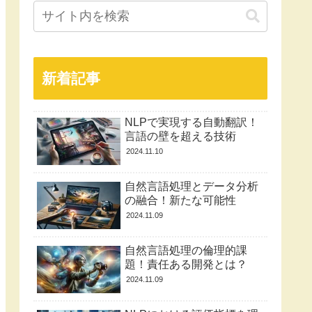
新着記事
NLPで実現する自動翻訳！
言語の壁を超える技術
2024.11.10
自然言語処理とデータ分析
の融合！新たな可能性
2024.11.09
自然言語処理の倫理的課
題！責任ある開発とは？
2024.11.09