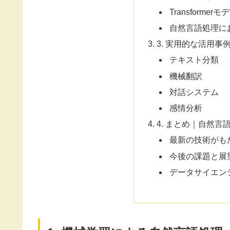
Transformer
自然言語処理に
3. 実用的な活用事
テキスト分類
機械翻訳
対話システム
感情分析
4. まとめ｜自然言
最新の技術がも
今後の課題と展
データサイエン