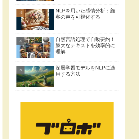
NLPを用いた感情分析：顧
客の声を可視化する
自然言語処理で自動要約！
膨大なテキストを効率的に
理解
深層学習モデルをNLPに適
用する方法