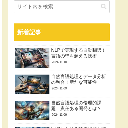
新着記事
NLPで実現する自動翻訳！
言語の壁を超える技術
2024.11.10
自然言語処理とデータ分析
の融合！新たな可能性
2024.11.09
自然言語処理の倫理的課
題！責任ある開発とは？
2024.11.09