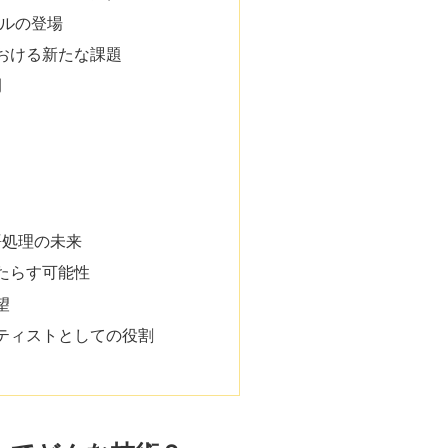
モデルの登場
おける新たな課題
例
語処理の未来
たらす可能性
望
ティストとしての役割