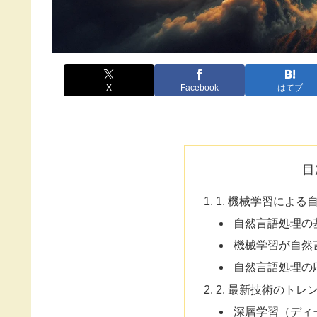
X
Facebook
はてブ
目
1. 機械学習によ
自然言語処理の
機械学習が自然
自然言語処理の
2. 最新技術のトレ
深層学習（ディ