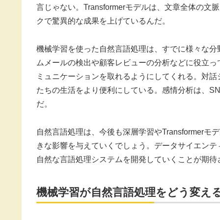
言じゃない。Transformerモデルは、文章全体
クで驚異的な成果を上げているんだ。
機械学習を使った自然言語処理は、すでに様々な分
ムメールの検出や顧客レビューの分析などに役立っ
ミュニケーションを取れるようにしてくれる。対話
たちの生活をより便利にしている。感情分析は、S
だ。
自然言語処理は、今後も深層学習やTransforme
きな影響を与えていくでしょう。データサイエンテ
自然な言語処理システムを開発していくことが期待
機械学習が自然言語処理をどう変え