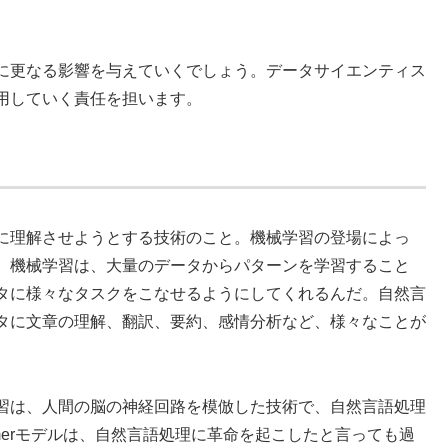
に更なる影響を与えていくでしょう。データサイエンティス
用していく責任を担います。
に理解させようとする技術のこと。機械学習の登場によっ
。機械学習は、大量のデータからパターンを学習すること
タに様々なタスクをこなせるようにしてくれるんだ。自然言
タに文章の理解、翻訳、要約、感情分析など、様々なことが
習は、人間の脳の神経回路を模倣した技術で、自然言語処理
rmerモデルは、自然言語処理に革命を起こしたと言っても過