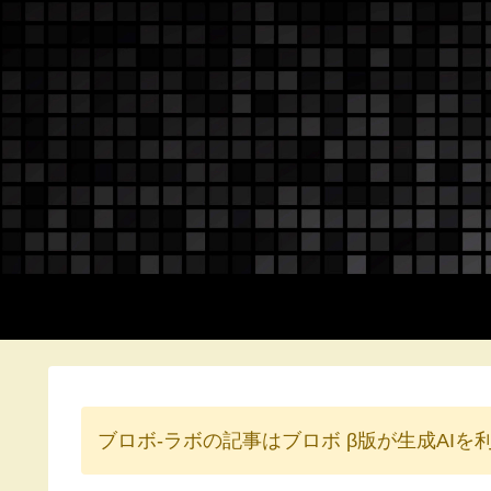
ブロボ-ラボの記事はブロボ β版が生成AI