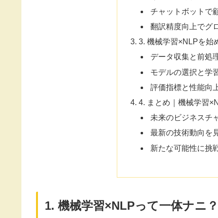
チャットボットで
翻訳精度向上でグ
3. 機械学習×NLPを
データ収集と前処
モデルの選択と学
評価指標と性能向
4. まとめ｜機械学習
未来のビジネスチ
最新の技術動向を
新たな可能性に挑
1. 機械学習×NLPって一体ナニ