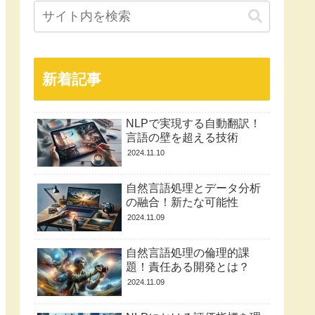
新着記事
NLPで実現する自動翻訳！
言語の壁を超える技術
2024.11.10
自然言語処理とデータ分析
の融合！新たな可能性
2024.11.09
自然言語処理の倫理的課
題！責任ある開発とは？
2024.11.09