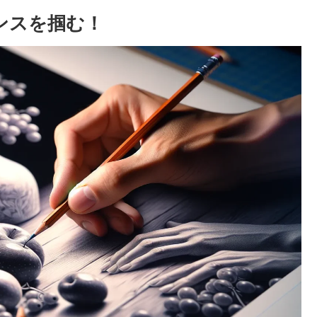
ンスを掴む！