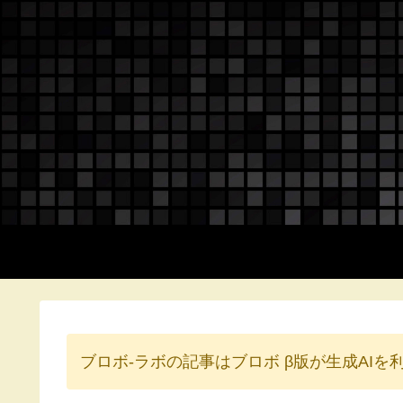
ブロボ-ラボの記事はブロボ β版が生成AI