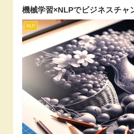
機械学習×NLPでビジネスチャ
NLP