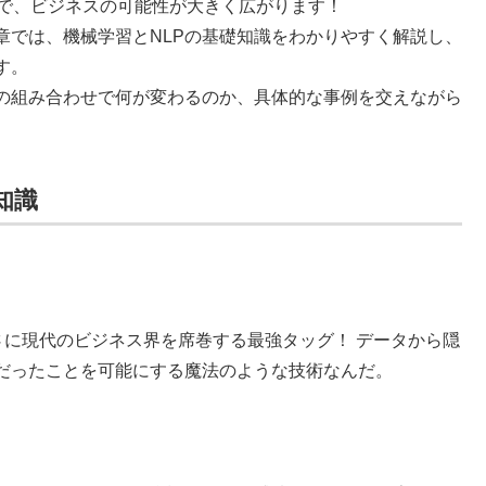
ことで、ビジネスの可能性が大きく広がります！
章では、機械学習とNLPの基礎知識をわかりやすく解説し、
す。
との組み合わせで何が変わるのか、具体的な事例を交えながら
知識
まさに現代のビジネス界を席巻する最強タッグ！ データから隠
だったことを可能にする魔法のような技術なんだ。