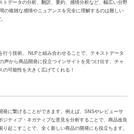
キストデータの分析、翻訳、要約、感情分析など、幅広い分野
人間の複雑な感情やニュアンスを完全に理解するのは難しい
だ。
行う技術。 NLPと組み合わせることで、テキストデータ
客の声から商品開発に役立つインサイトを見つけ出す、チャ
スの可能性を大きく広げてくれる！
開発に繋げることができます。例えば、SNSやレビューサ
ポジティブ・ネガティブな意見を分析することで、商品改良
掘り起こすことで、全く新しい商品の開発にも役立ちます。