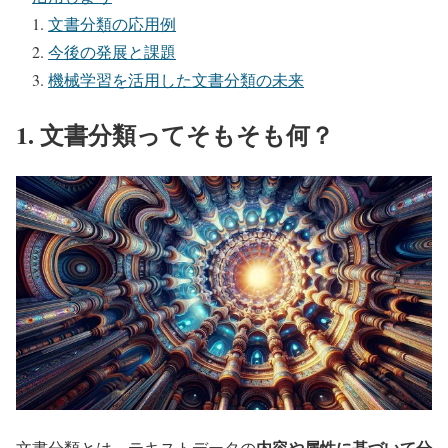
文書分類の応用例
今後の発展と課題
機械学習を活用した文書分類の未来
1. 文書分類ってそもそも何？
内容や属性に基づいて分
文書分類とは、テキストデータの