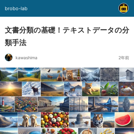
brobo-lab
文書分類の基礎！テキストデータの分
類手法
kawashima
2年前