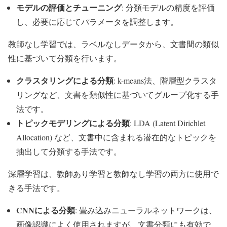
モデルの評価とチューニング
: 分類モデルの精度を評価
し、必要に応じてパラメータを調整します。
教師なし学習では、ラベルなしデータから、文書間の類似
性に基づいて分類を行います。
クラスタリングによる分類
: k-means法、階層型クラスタ
リングなど、文書を類似性に基づいてグループ化する手
法です。
トピックモデリングによる分類
: LDA (Latent Dirichlet
Allocation) など、文書中に含まれる潜在的なトピックを
抽出して分類する手法です。
深層学習は、教師あり学習と教師なし学習の両方に使用で
きる手法です。
CNNによる分類
: 畳み込みニューラルネットワークは、
画像認識によく使用されますが、文書分類にも有効で