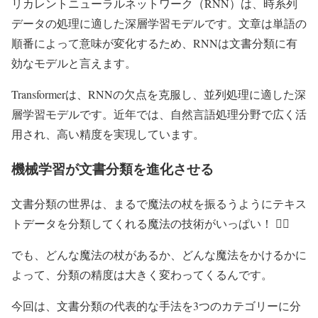
リカレントニューラルネットワーク（RNN）は、時系列
データの処理に適した深層学習モデルです。文章は単語の
順番によって意味が変化するため、RNNは文書分類に有
効なモデルと言えます。
Transformerは、RNNの欠点を克服し、並列処理に適した深
層学習モデルです。近年では、自然言語処理分野で広く活
用され、高い精度を実現しています。
機械学習が文書分類を進化させる
文書分類の世界は、まるで魔法の杖を振るうようにテキス
トデータを分類してくれる魔法の技術がいっぱい！ 🧙‍♀️
でも、どんな魔法の杖があるか、どんな魔法をかけるかに
よって、分類の精度は大きく変わってくるんです。
今回は、文書分類の代表的な手法を3つのカテゴリーに分