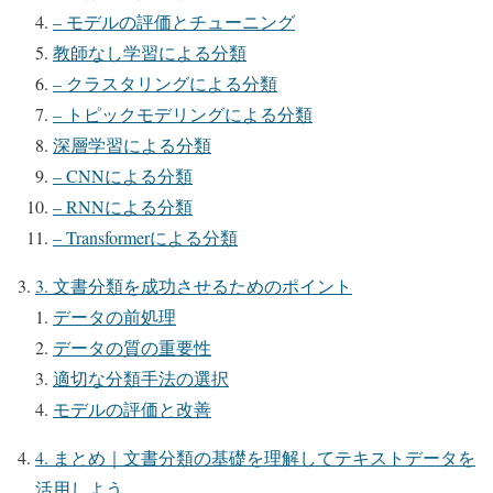
– モデルの評価とチューニング
教師なし学習による分類
– クラスタリングによる分類
– トピックモデリングによる分類
深層学習による分類
– CNNによる分類
– RNNによる分類
– Transformerによる分類
3. 文書分類を成功させるためのポイント
データの前処理
データの質の重要性
適切な分類手法の選択
モデルの評価と改善
4. まとめ｜文書分類の基礎を理解してテキストデータを
活用しよう