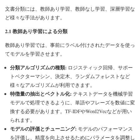
文書分類には、教師あり学習、教師なし学習、深層学習な
ど様々な手法があります。
2.1 教師あり学習による分類
教師あり学習では、事前にラベル付けされたデータを使っ
てモデルを学習させます。
分類アルゴリズムの種類:
ロジスティック回帰、サポー
トベクターマシン、決定木、ランダムフォレストなど
様々なアルゴリズムが利用できます。
特徴量の抽出とベクトル化:
テキストデータを機械学習
モデルで処理できるように、単語やフレーズを数値に変
換する必要があります。TF-IDFやWord2Vecなどが用い
られます。
モデルの評価とチューニング:
モデルのパフォーマンス
を評価し、精度を向上させるためにパラメータを調整し