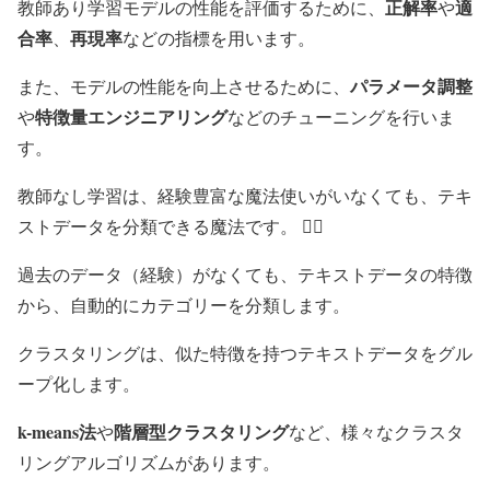
正解率
適
教師あり学習モデルの性能を評価するために、
や
合率
再現率
、
などの指標を用います。
パラメータ調整
また、モデルの性能を向上させるために、
特徴量エンジニアリング
や
などのチューニングを行いま
す。
教師なし学習は、経験豊富な魔法使いがいなくても、テキ
ストデータを分類できる魔法です。 🧙‍♀️
過去のデータ（経験）がなくても、テキストデータの特徴
から、自動的にカテゴリーを分類します。
クラスタリングは、似た特徴を持つテキストデータをグル
ープ化します。
k-means法
階層型クラスタリング
や
など、様々なクラスタ
リングアルゴリズムがあります。