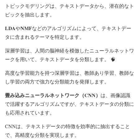
トピックモデリングは、テキストデータから、潜在的なト
ピックを抽出します。
LDA
NMF
や
などのアルゴリズムによって、テキストデー
タに含まれるテーマを特定します。
深層学習は、人間の脳神経を模倣したニューラルネットワ
ークを用いて、テキストデータを分類します。 🧠
高度な学習能力を持つ深層学習は、教師あり学習、教師な
し学習の両方で強力な分類能力を発揮します。
畳み込みニューラルネットワーク（CNN）
は、画像認識
で活躍するアルゴリズムですが、テキストデータの分類に
も応用されています。
CNNは、テキストデータの特徴を効率的に抽出すること
で、高精度な分類を実現します。