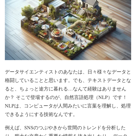
データサイエンティストのあなたは、日々様々なデータと
格闘していることと思います。でも、テキストデータとな
ると、ちょっと途方に暮れる…なんて経験はありません
か？ そこで登場するのが、自然言語処理（NLP）です！
NLPは、コンピュータが人間みたいに言葉を理解し、処理
できるようにする技術なんです。
例えば、SNSのつぶやきから世間のトレンドを分析した
り、膨大な文章から重要な情報を抜き出したり… データ