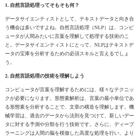
1. 自然言語処理ってそもそも何？
データサイエンティストとして、テキストデータと向き合
う機会は多いですよね。自然言語処理（NLP）は、コンピ
ュータが人間みたいに言葉を理解して処理する技術のこ
と。データサイエンティストにとって、NLPはテキストデ
ータの宝庫を分析するための必須スキルと言えるでしょ
う。
2. 自然言語処理の技術を理解しよう
コンピュータが言葉を理解するためには、様々なテクニッ
クが必要になります。形態素解析は、言葉の最小単位であ
る形態素を分析することで、文章の構造を理解します。機
械学習は、過去のデータから法則を見つけて、新しいデー
タに対する予測や分類を行う技術です。さらに、ディープ
ラーニングは人間の脳を模倣した高度な処理を行い、より