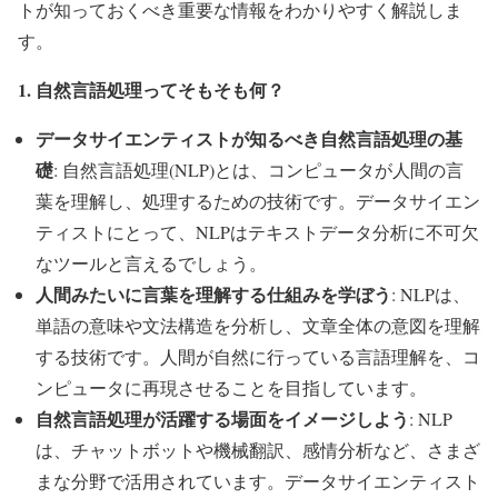
トが知っておくべき重要な情報をわかりやすく解説しま
す。
1. 自然言語処理ってそもそも何？
データサイエンティストが知るべき自然言語処理の基
礎
: 自然言語処理(NLP)とは、コンピュータが人間の言
葉を理解し、処理するための技術です。データサイエン
ティストにとって、NLPはテキストデータ分析に不可欠
なツールと言えるでしょう。
人間みたいに言葉を理解する仕組みを学ぼう
: NLPは、
単語の意味や文法構造を分析し、文章全体の意図を理解
する技術です。人間が自然に行っている言語理解を、コ
ンピュータに再現させることを目指しています。
自然言語処理が活躍する場面をイメージしよう
: NLP
は、チャットボットや機械翻訳、感情分析など、さまざ
まな分野で活用されています。データサイエンティスト