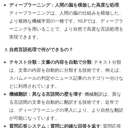
ディープラーニング：人間の脳を模倣した高度な処理
:
ディープラーニングは、人間の脳の仕組みを模倣した、
より複雑な機械学習の一種です。NLPでは、ディープラ
ーニングを用いることで、より自然で高度な言語処理を
実現できます。
3. 自然言語処理で何ができるの？
テキスト分類：文書の内容を自動で分類
: テキスト分類
は、文章の内容を自動的に分類する技術です。例えば、
スパムメールの判定やニュース記事のカテゴリー分けな
どに利用されています。
機械翻訳：異なる言語間の壁を壊す
: 機械翻訳は、異な
る言語間の文章を自動的に翻訳する技術です。近年で
は、ディープラーニングの導入により、より自然な翻訳
が可能になっています。
質問応答システム：質問に的確な回答を返す
: 質問応答