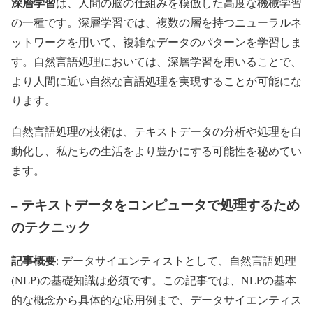
深層学習
は、人間の脳の仕組みを模倣した高度な機械学習
の一種です。深層学習では、複数の層を持つニューラルネ
ットワークを用いて、複雑なデータのパターンを学習しま
す。自然言語処理においては、深層学習を用いることで、
より人間に近い自然な言語処理を実現することが可能にな
ります。
自然言語処理の技術は、テキストデータの分析や処理を自
動化し、私たちの生活をより豊かにする可能性を秘めてい
ます。
– テキストデータをコンピュータで処理するため
のテクニック
記事概要
: データサイエンティストとして、自然言語処理
(NLP)の基礎知識は必須です。この記事では、NLPの基本
的な概念から具体的な応用例まで、データサイエンティス