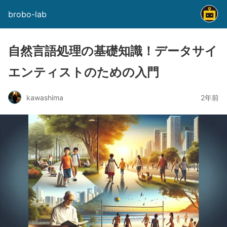
brobo-lab
自然言語処理の基礎知識！データサイ
エンティストのための入門
kawashima
2年前