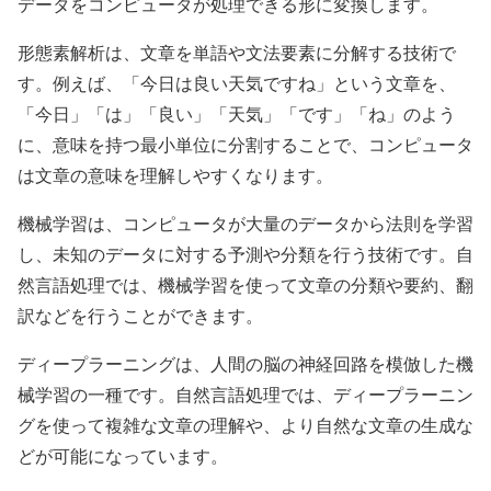
データをコンピュータが処理できる形に変換します。
形態素解析は、文章を単語や文法要素に分解する技術で
す。例えば、「今日は良い天気ですね」という文章を、
「今日」「は」「良い」「天気」「です」「ね」のよう
に、意味を持つ最小単位に分割することで、コンピュータ
は文章の意味を理解しやすくなります。
機械学習は、コンピュータが大量のデータから法則を学習
し、未知のデータに対する予測や分類を行う技術です。自
然言語処理では、機械学習を使って文章の分類や要約、翻
訳などを行うことができます。
ディープラーニングは、人間の脳の神経回路を模倣した機
械学習の一種です。自然言語処理では、ディープラーニン
グを使って複雑な文章の理解や、より自然な文章の生成な
どが可能になっています。