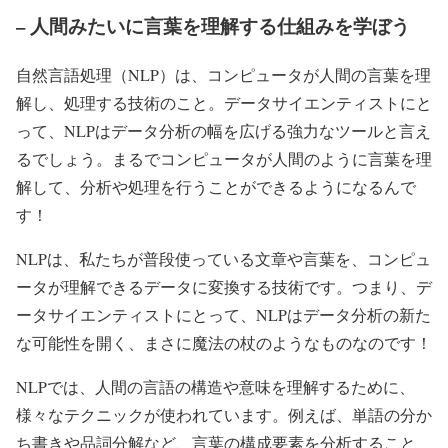
– 人間みたいに言葉を理解する仕組みを学ぼう
自然言語処理（NLP）は、コンピュータが人間の言葉を理
解し、処理する技術のこと。データサイエンティストにと
って、NLPはデータ分析の幅を広げる強力なツールと言え
るでしょう。まるでコンピュータが人間のように言葉を理
解して、分析や処理を行うことができるようになるんで
す！
NLPは、私たちが普段使っている文章や言葉を、コンピュ
ータが理解できるデータに変換する技術です。つまり、デ
ータサイエンティストにとって、NLPはデータ分析の新た
な可能性を開く、まさに魔法の杖のようなものなのです！
NLPでは、人間の言語の構造や意味を理解するために、
様々なテクニックが使われています。例えば、単語の分か
ち書きや品詞分解など、言葉の構成要素を分析すること