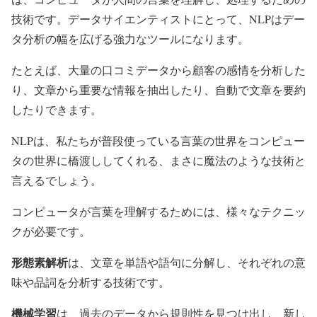
技術です。データサイエンティストにとって、NLPはデー
タ分析の幅を広げる強力なツールになります。
たとえば、大量の口コミデータから顧客の感情を分析した
り、文章から重要な情報を抽出したり、自動で文章を要約
したりできます。
NLPは、私たちが普段使っている言葉の世界をコンピュー
タの世界に橋渡ししてくれる、まさに魔法のような技術と
言えるでしょう。
コンピュータが言葉を理解するためには、様々なテクニッ
クが必要です。
形態素解析
は、文章を単語や語句に分解し、それぞれの意
味や品詞を分析する技術です。
機械学習
は、過去のデータから規則性を見つけ出し、新し