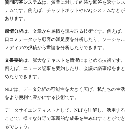
質問応答システム
は、質問に対して的確な回答を返すシス
テムです。例えば、チャットボットやFAQシステムなどが
あります。
感情分析
は、文章から感情を読み取る技術です。例えば、
口コミデータから顧客の満足度を分析したり、ソーシャル
メディアの投稿から世論を分析したりできます。
文書要約
は、膨大なテキストを簡潔にまとめる技術です。
例えば、ニュース記事を要約したり、会議の議事録をまと
めたりできます。
NLPは、データ分析の可能性を大きく広げ、私たちの生活
をより便利で豊かにする技術です。
データサイエンティストとして、NLPを理解し、活用する
ことで、様々な分野で革新的な成果を生み出すことができ
るでしょう。