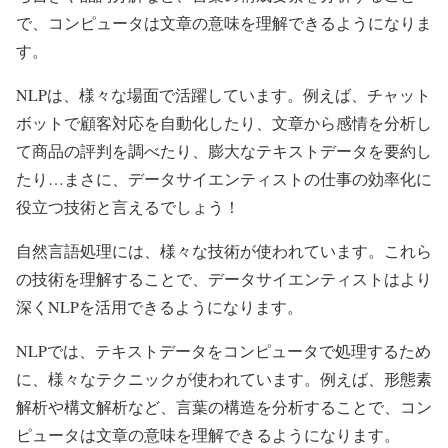
で、コンピュータは文章の意味を理解できるようになりま
す。
NLPは、様々な場面で活躍しています。例えば、チャット
ボットで顧客対応を自動化したり、文章から感情を分析し
て商品の評判を調べたり、膨大なテキストデータを要約し
たり…まさに、データサイエンティストの仕事の効率化に
役立つ技術と言えるでしょう！
自然言語処理には、様々な技術が使われています。これら
の技術を理解することで、データサイエンティストはより
深くNLPを活用できるようになります。
NLPでは、テキストデータをコンピュータで処理するため
に、様々なテクニックが使われています。例えば、形態素
解析や構文解析など、言葉の構造を分析することで、コン
ピュータは文章の意味を理解できるようになります。