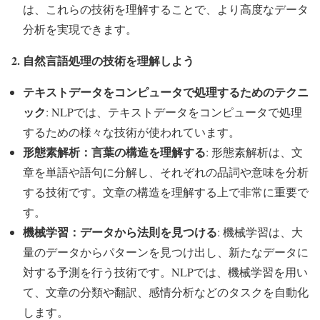
は、これらの技術を理解することで、より高度なデータ
分析を実現できます。
2. 自然言語処理の技術を理解しよう
テキストデータをコンピュータで処理するためのテクニ
ック
: NLPでは、テキストデータをコンピュータで処理
するための様々な技術が使われています。
形態素解析：言葉の構造を理解する
: 形態素解析は、文
章を単語や語句に分解し、それぞれの品詞や意味を分析
する技術です。文章の構造を理解する上で非常に重要で
す。
機械学習：データから法則を見つける
: 機械学習は、大
量のデータからパターンを見つけ出し、新たなデータに
対する予測を行う技術です。NLPでは、機械学習を用い
て、文章の分類や翻訳、感情分析などのタスクを自動化
します。